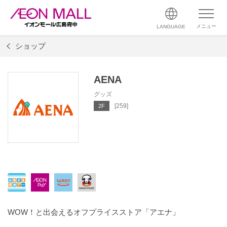
メニュー
LANGUAGE
ショップ
AENA
グッズ
[259]
2F
WOW！と出会えるオフプライスストア「アエナ」