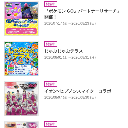
開催中
『ポケモン GO』パートナーリサーチ」
開催！
2026/07/17 (金) - 2026/08/23 (日)
開催中
じゃぶじゃぶテラス
2026/08/01 (土) - 2026/08/31 (月)
開催中
イオン×ヒプノシスマイク コラボ
2026/08/07 (金) - 2026/08/30 (日)
開催中