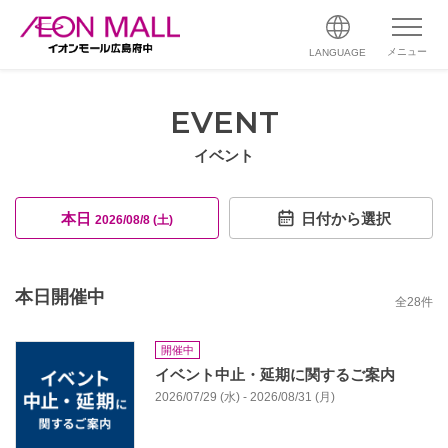
メニュー
LANGUAGE
EVENT
イベント
本日
日付から選択
2026/08/8 (土)
本日開催中
全
28
件
開催中
イベント中止・延期に関するご案内
2026/07/29 (水) - 2026/08/31 (月)