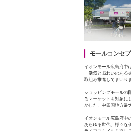
モールコンセプ
イオンモール広島府中
「活気と賑わいのある街
取組み推進してまいり
ショッピングモールの開
るマーケットを対象に
かした、中四国地方最
イオンモール広島府中
あらゆる世代、様々な
ライフスタイルを楽し