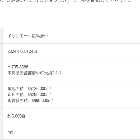
イオンモール広島府中
2024年03月24日
〒735-8588
広島県安芸郡府中町大須2-1-1
敷地面積…約126,000m²
延床面積…約256,000m²
総賃貸面積…約98,000m²
約5,000台
5台