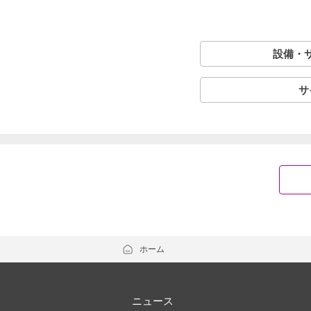
設備・
サ
ホーム
ニュース