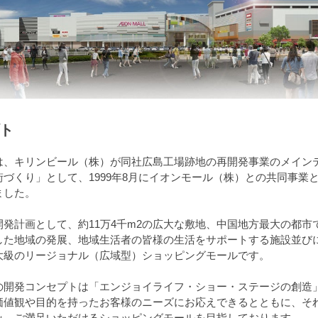
ト
は、キリンビール（株）が同社広島工場跡地の再開発事業のメイン
づくり」として、1999年8月にイオンモール（株）との共同事業
ました。
発計画として、約11万4千m2の広大な敷地、中国地方最大の都市
した地域の発展、地域生活者の皆様の生活をサポートする施設並び
大級のリージョナル（広域型）ショッピングモールです。
の開発コンセプトは「エンジョイライフ・ショー・ステージの創造
価値観や目的を持ったお客様のニーズにお応えできるとともに、そ
み、ご満足いただけるショッピングモールを目指しております。