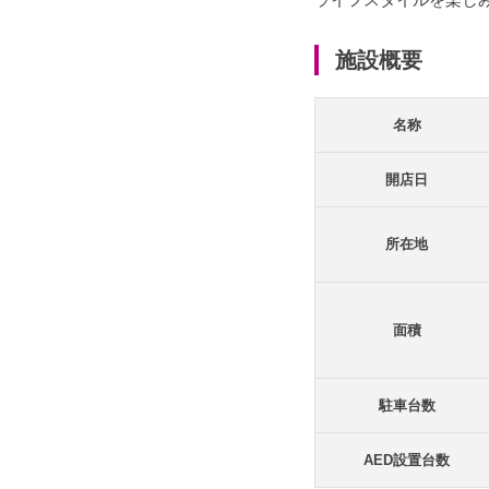
施設概要
名称
開店日
所在地
面積
駐車台数
AED設置台数