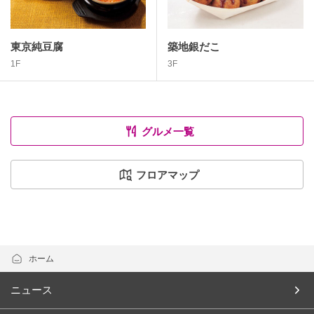
東京純豆腐
築地銀だこ
1F
3F
グルメ一覧
フロアマップ
ホーム
ニュース