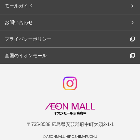
モールガイド
お問い合わせ
プライバシーポリシー
全国のイオンモール
〒735-8588 広島県安芸郡府中町大須2-1-1
©
AEONMALL HIROSHIMAFUCHU