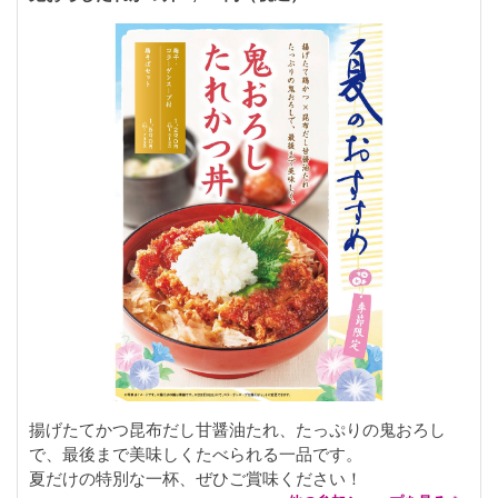
揚げたてかつ昆布だし甘醤油たれ、たっぷりの鬼おろし
で、最後まで美味しくたべられる一品です。
夏だけの特別な一杯、ぜひご賞味ください！